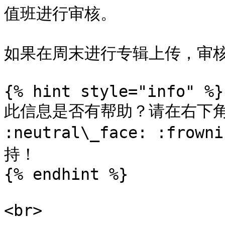
值班进行审核。

如果在周末进行专辑上传，审核
{% hint style="info" %}

此信息是否有帮助？请在右下角 :sl
:neutral\_face: :fr
持！

{% endhint %}
