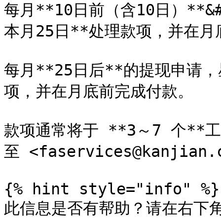
每月**10日前（含10日）**&
本月25日**处理款项，并在月
每月**25日后**的提现申请，
项，并在月底前完成付款。

款项通常将于 **3～7 个*
至 <faservices@kanjian.c
{% hint style="info" %}

此信息是否有帮助？请在右下角 :sl