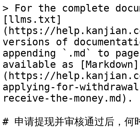
> For the complete docu
[llms.txt]
(https://help.kanjian.c
versions of documentati
appending `.md` to page
available as [Markdown]
(https://help.kanjian.c
applying-for-withdrawal
receive-the-money.md).

# 申请提现并审核通过后，何时