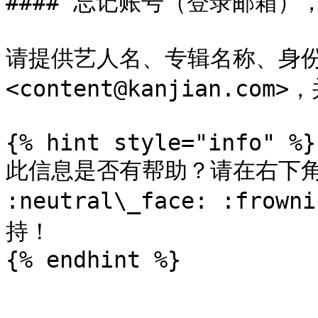
#### 忘记账号（登录邮箱）
请提供艺人名、专辑名称、身份
<content@kanjian.c
{% hint style="info" %}

此信息是否有帮助？请在右下角 :sl
:neutral\_face: :fr
持！
