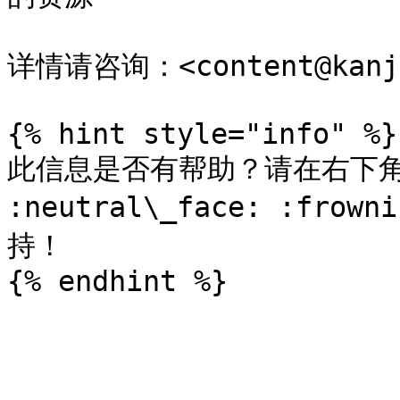
详情请咨询：<content@kanji
{% hint style="info" %}

此信息是否有帮助？请在右下角 :sl
:neutral\_face: :fr
持！
