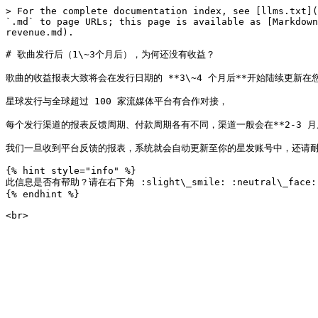
> For the complete documentation index, see [llms.txt](
`.md` to page URLs; this page is available as [Markdown
revenue.md).

# 歌曲发行后（1\~3个月后），为何还没有收益？

歌曲的收益报表大致将会在发行日期的 **3\~4 个月后**开始陆续更新在您
星球发行与全球超过 100 家流媒体平台有合作对接，

每个发行渠道的报表反馈周期、付款周期各有不同，渠道一般会在**2-3 月后*
我们一旦收到平台反馈的报表，系统就会自动更新至你的星发账号中，还请耐
{% hint style="info" %}

此信息是否有帮助？请在右下角 :slight\_smile: :neutral\_fac
{% endhint %}
