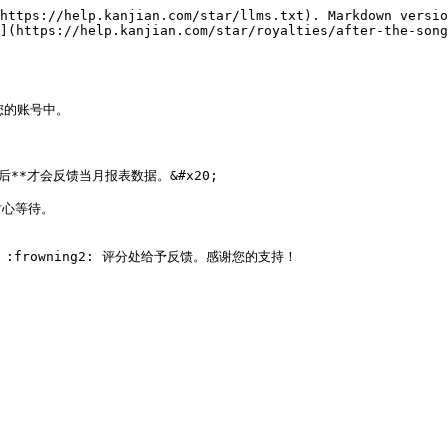
https://help.kanjian.com/star/llms.txt). Markdown versio
](https://help.kanjian.com/star/royalties/after-the-song
的账号中。

*才会反馈当月报表数据。&#x20;

心等待。

e: :frowning2: 评分处给予反馈。感谢您的支持！
