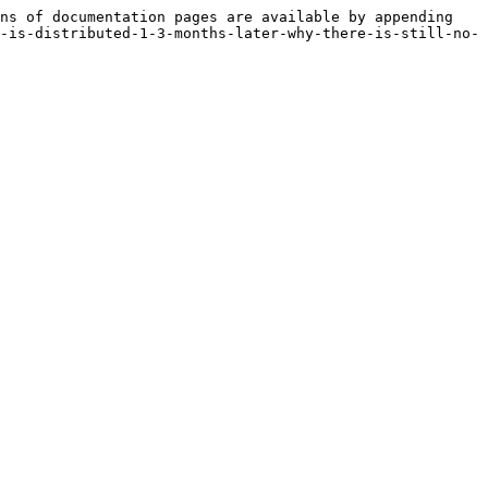
ns of documentation pages are available by appending 
-is-distributed-1-3-months-later-why-there-is-still-no-